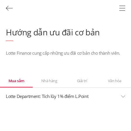
Hướng dẫn ưu đãi cơ bản
Lotte Finance cung cấp những ưu đãi cơ bản cho thành viên.
Mua sắm
Nhà hàng
Giải trí
Văn hóa
Lotte Department: Tích lũy 1% điểm L.Point