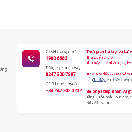
CSKH trong nước
Thời gian hỗ trợ và tư
Thứ 2 đến thứ 6:
1900 6866
Thứ bảy, Chủ nhật, ngày lễ/
Đăng ký khoản vay
iảng
0247 300 7887
Từ 10 PM đến 7-8 AM hôm 
dẫn
Tại đây
. Xin trân trọng
CSKH nước ngoài
+84 247 302 0202
Bộ phận tiếp nhận và gi
Tầng 3, Tòa nhà Housinco, 
Nội, Việt Nam.