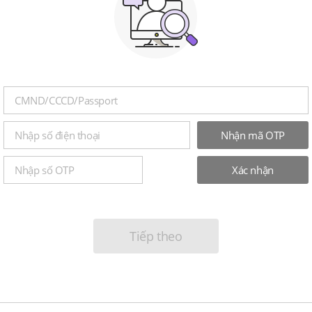
Nhận mã OTP
Xác nhận
Tiếp theo